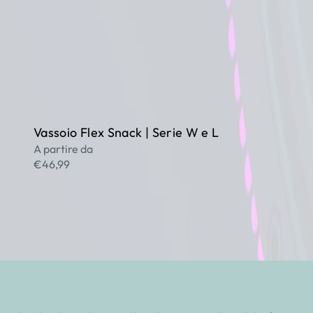
Vassoio Flex Snack | Serie W e L
A partire da
€46,99