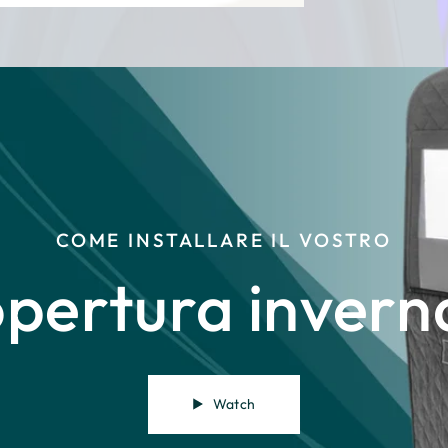
COME INSTALLARE IL VOSTRO
pertura invern
Watch