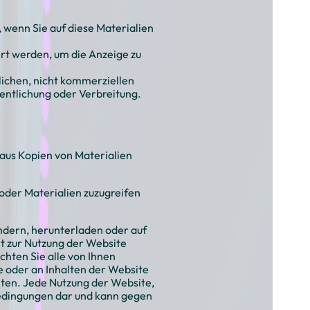
wenn Sie auf diese Materialien
t werden, um die Anzeige zu
lichen, nicht kommerziellen
fentlichung oder Verbreitung.
aus Kopien von Materialien
 oder Materialien zuzugreifen
ndern, herunterladen oder auf
t zur Nutzung der Website
hten Sie alle von Ihnen
e oder an Inhalten der Website
lten. Jede Nutzung der Website,
 Bedingungen dar und kann gegen