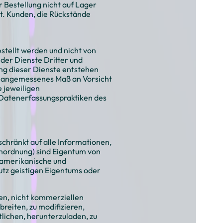
¡
Bestellung nicht auf Lager
rt. Kunden, die Rückstände
stellt werden und nicht von
 der Dienste Dritter und
ng dieser Dienste entstehen
ein angemessenes Maß an Vorsicht
e jeweiligen
d Datenerfassungspraktiken des
schränkt auf alle Informationen,
Anordnung) sind Eigentum von
-amerikanische und
tz geistigen Eigentums oder
hen, nicht kommerziellen
breiten, zu modifizieren,
tlichen, herunterzuladen, zu