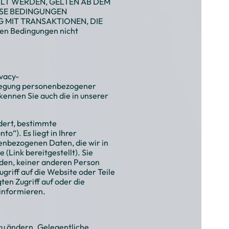
LLT WERDEN, GELTEN AB DEM
ESE BEDINGUNGEN
 MIT TRANSAKTIONEN, DIE
n Bedingungen nicht
vacy-
nlegung personenbezogener
kennen Sie auch die in unserer
dert, bestimmte
o“). Es liegt in Ihrer
nenbezogenen Daten, die wir in
(Link bereitgestellt). Sie
anden, keiner anderen Person
riff auf die Website oder Teile
ten Zugriff auf oder die
informieren.
zu ändern. Gelegentliche