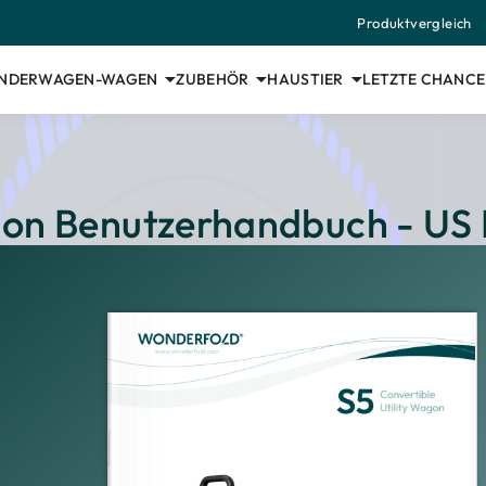
Produktvergleich
INDERWAGEN-WAGEN
ZUBEHÖR
HAUSTIER
LETZTE CHANCE
gon Benutzerhandbuch - US 