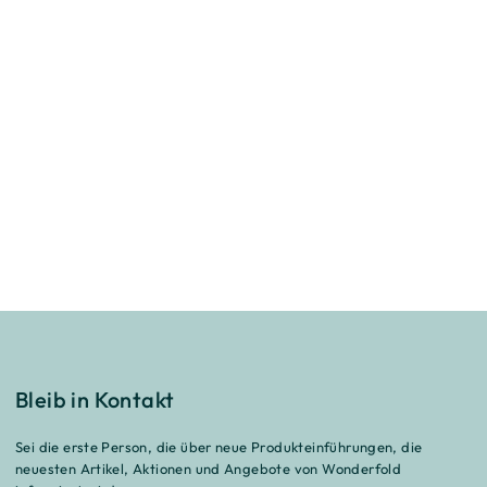
Bleib in Kontakt
Sei die erste Person, die über neue Produkteinführungen, die
neuesten Artikel, Aktionen und Angebote von Wonderfold