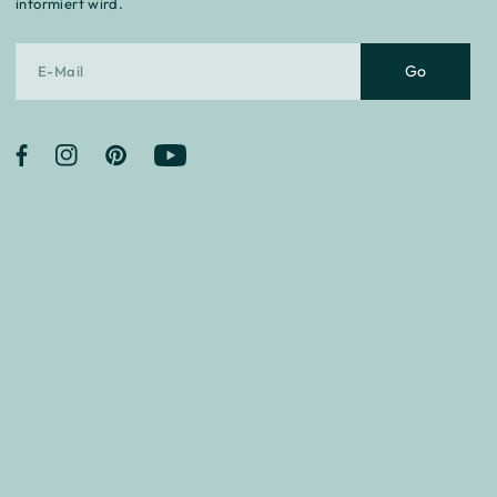
informiert wird.
Go
Facebook
Instagram
Pinterest
YouTube