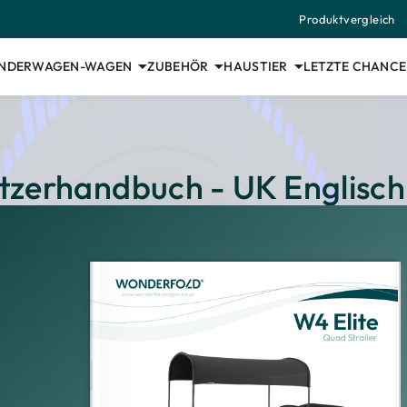
Produktvergleich
INDERWAGEN-WAGEN
ZUBEHÖR
HAUSTIER
LETZTE CHANCE
tzerhandbuch - UK Englisch