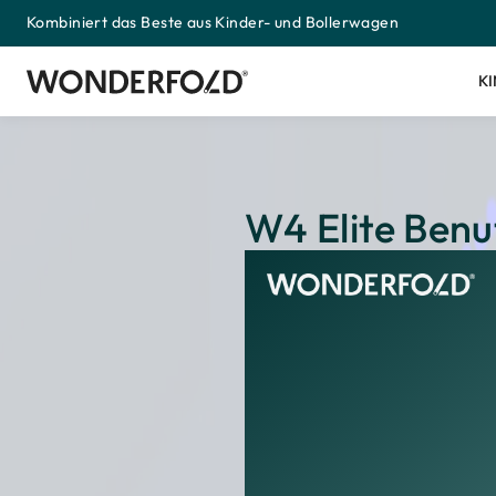
Kombiniert das Beste aus Kinder- und Bollerwagen
Zum
Inhalt
springen
K
W4 Elite Benu