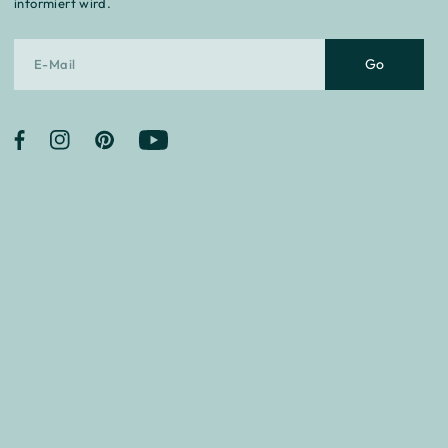
informiert wird.
Go
Facebook
Instagram
Pinterest
YouTube