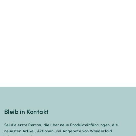
Bleib in Kontakt
Sei die erste Person, die über neue Produkteinführungen, die
neuesten Artikel, Aktionen und Angebote von Wonderfold