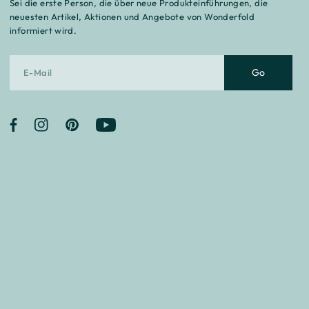
Sei die erste Person, die über neue Produkteinführungen, die
neuesten Artikel, Aktionen und Angebote von Wonderfold
informiert wird.
Go
Facebook
Instagram
Pinterest
YouTube