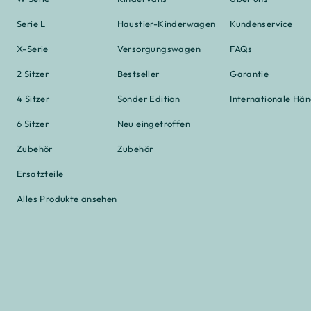
Serie L
Haustier-Kinderwagen
Kundenservice
X-Serie
Versorgungswagen
FAQs
2 Sitzer
Bestseller
Garantie
4 Sitzer
Sonder Edition
Internationale Hä
6 Sitzer
Neu eingetroffen
Zubehör
Zubehör
Ersatzteile
Alles Produkte ansehen