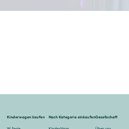
Kinderwagen kaufen
Nach Kategorie einkaufen
Gesellschaft
W Serie
KinderVans
Über uns