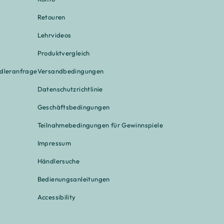
Retouren
Lehrvideos
Produktvergleich
ndleranfrage
Versandbedingungen
Datenschutzrichtlinie
Geschäftsbedingungen
Teilnahmebedingungen für Gewinnspiele
Impressum
Händlersuche
Bedienungsanleitungen
Accessibility