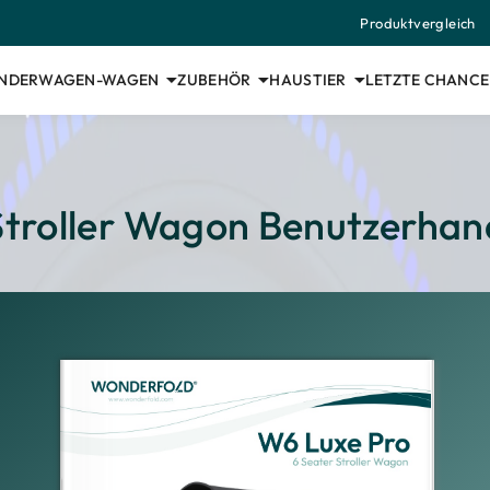
Produktvergleich
INDERWAGEN-WAGEN
ZUBEHÖR
HAUSTIER
LETZTE CHANCE
Stroller Wagon Benutzerhan