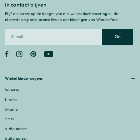
In contact blijven
Blijf als eerste op de hoogte van nieuwe productlanceringen, de
nieuwste druppels, promoties en aanbiedingen van Wonderfold.
Go
Facebook
Instagram
Pinterest
YouTube
Winkel kinderwagens
W-serie
L-serie
X-serie
2 zits
4 zitplaatsen
6 zitplaatsen