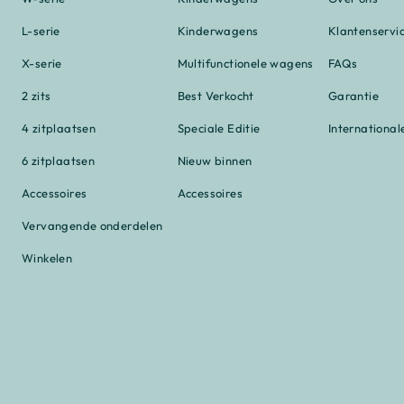
L-serie
Kinderwagens
Klantenservi
X-serie
Multifunctionele wagens
FAQs
2 zits
Best Verkocht
Garantie
4 zitplaatsen
Speciale Editie
International
6 zitplaatsen
Nieuw binnen
Accessoires
Accessoires
Vervangende onderdelen
Winkelen