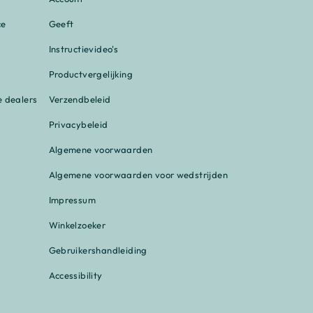
ce
Geeft
Instructievideo's
Productvergelijking
e dealers
Verzendbeleid
Privacybeleid
Algemene voorwaarden
Algemene voorwaarden voor wedstrijden
Impressum
Winkelzoeker
Gebruikershandleiding
Accessibility