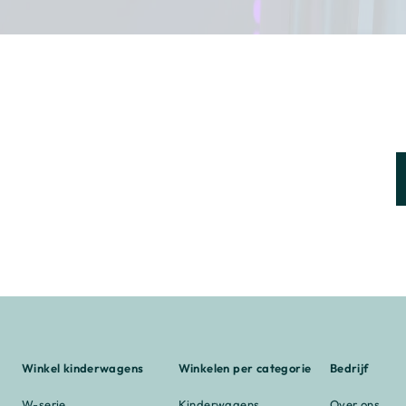
Winkel kinderwagens
Winkelen per categorie
Bedrijf
W-serie
Kinderwagens
Over ons