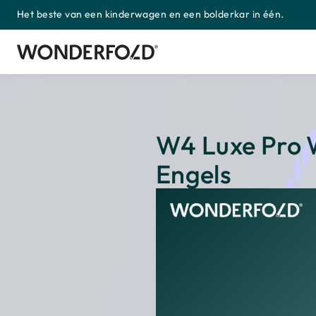
Het beste van een kinderwagen en een bolderkar in één.
Meteen
naar
de
content
W4 Luxe Pro 
Engels