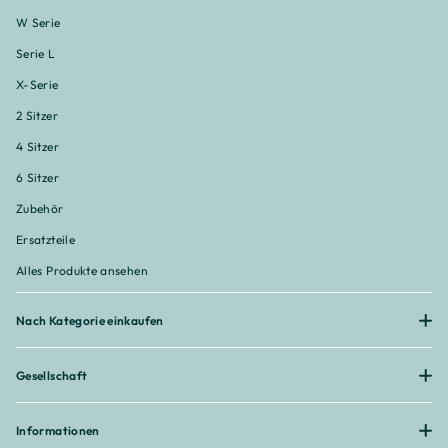
W Serie
Serie L
X-Serie
2 Sitzer
4 Sitzer
6 Sitzer
Zubehör
Ersatzteile
Alles Produkte ansehen
Nach Kategorie einkaufen
Gesellschaft
Informationen