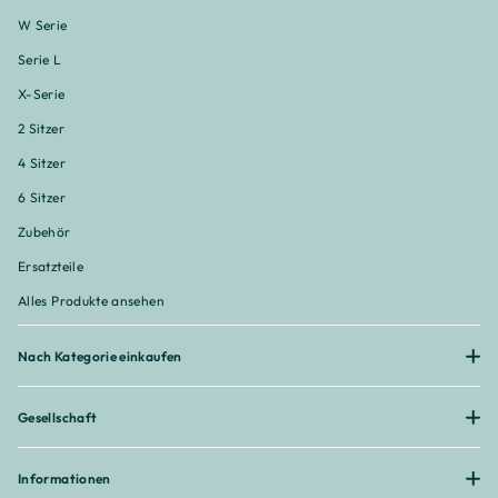
W Serie
Serie L
X-Serie
2 Sitzer
4 Sitzer
6 Sitzer
Zubehör
Ersatzteile
Alles Produkte ansehen
Nach Kategorie einkaufen
Gesellschaft
Informationen