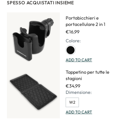
SPESSO ACQUISTATI INSIEME
Portabicchieri e
portacellulare 2 in 1
€16,99
Colore:
ADD TO CART
Tappetino per tutte le
stagioni
€34,99
Dimensione:
W2
ADD TO CART