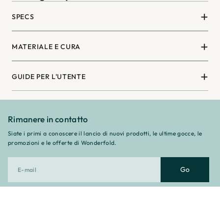
SPECS
MATERIALE E CURA
GUIDE PER L'UTENTE
Rimanere in contatto
Siate i primi a conoscere il lancio di nuovi prodotti, le ultime gocce, le
promozioni e le offerte di Wonderfold.
Go
Facebook
Instagram
Pinterest
YouTube