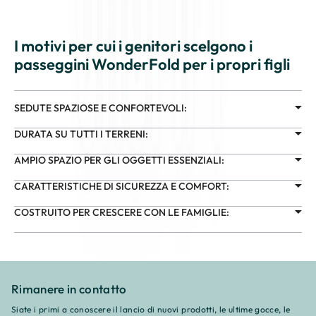
I motivi per cui i genitori scelgono i
passeggini WonderFold per i propri figli
SEDUTE SPAZIOSE E CONFORTEVOLI:
DURATA SU TUTTI I TERRENI:
AMPIO SPAZIO PER GLI OGGETTI ESSENZIALI:
CARATTERISTICHE DI SICUREZZA E COMFORT:
COSTRUITO PER CRESCERE CON LE FAMIGLIE:
Rimanere in contatto
Siate i primi a conoscere il lancio di nuovi prodotti, le ultime gocce, le