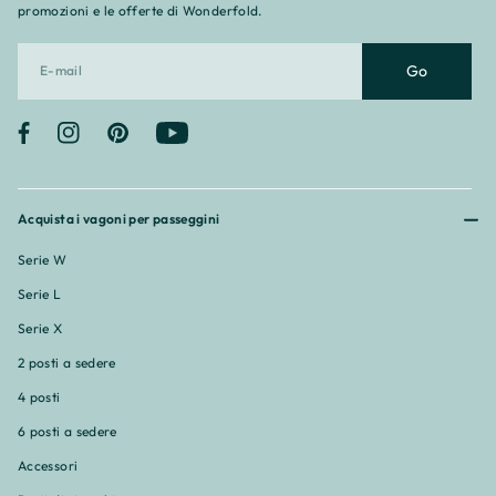
promozioni e le offerte di Wonderfold.
Go
Facebook
Instagram
Pinterest
YouTube
Acquista i vagoni per passeggini
Serie W
Serie L
Serie X
2 posti a sedere
4 posti
6 posti a sedere
Accessori