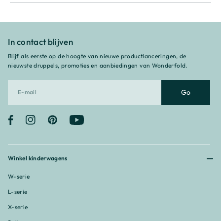
¡
In contact blijven
Blijf als eerste op de hoogte van nieuwe productlanceringen, de
nieuwste druppels, promoties en aanbiedingen van Wonderfold.
Go
Facebook
Instagram
Pinterest
YouTube
Winkel kinderwagens
W-serie
L-serie
X-serie