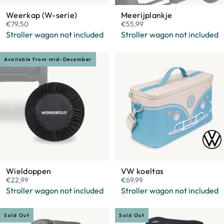
Weerkap (W-serie)
Meerijplankje
€79,50
€55,99
Stroller wagon not included
Stroller wagon not included
Available from mid-December
Wieldoppen
VW koeltas
€22,99
€69,99
Stroller wagon not included
Stroller wagon not included
Sold Out
Sold Out