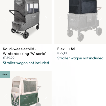
Koud-weer-schild -
Flex Luifel
€99,00
Winterdekking (W-serie)
€159,99
Stroller wagon not included
Stroller wagon not included
New