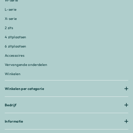
W-serie
L-serie
X-serie
2 zits
4 zitplaatsen
6 zitplaatsen
Accessoires
Vervangende onderdelen
Winkelen
Winkelen per categorie
Bedrijf
Informatie