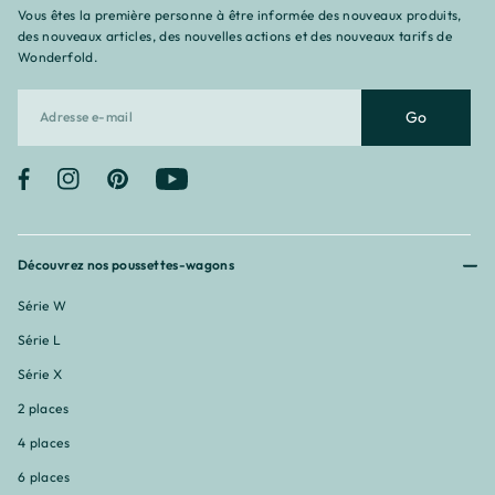
Vous êtes la première personne à être informée des nouveaux produits,
des nouveaux articles, des nouvelles actions et des nouveaux tarifs de
Wonderfold.
Go
Facebook
Instagram
Pinterest
YouTube
Découvrez nos poussettes-wagons
Série W
Série L
Série X
2 places
4 places
6 places