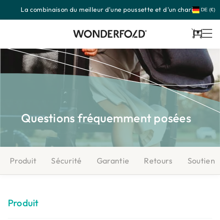
La combinaison du meilleur d'une poussette et d'un chariot
Passer
DE (€)
au
contenu
Panier
Questions fréquemment posées
Produit
Sécurité
Garantie
Retours
Soutien
Produit