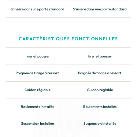
S'insère dans une porte standard
S'insère dans une porte standard
CARACTÉRISTIQUES FONCTIONNELLES
Tirer et pousser
Tirer et pousser
Poignée de tirage à ressort
Poignée de tirage à ressort
Guidon réglable
Guidon réglable
Roulements installés
Roulements installés
Suspension installée
Suspension installée