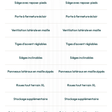
Siège avec repose-pieds
Siège avec repose-pieds
Porte à fermeture éclair
Porte à fermeture éclair
Ventilation latérale en maille
Ventilation latérale en maille
Tiges d'auvent réglables
Tiges d'auvent réglables
Sièges inclinables
Sièges inclinables
Panneaux latéraux en maille zippés
Panneaux latéraux en maille zippés
Roues tout terrain XL
Roues tout terrain XL
Stockage supplémentaire
Stockage supplémentaire