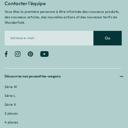
¡
Contacter l'équipe
Vous êtes la première personne à être informée des nouveaux produits,
des nouveaux articles, des nouvelles actions et des nouveaux tarifs de
Wonderfold.
Go
Facebook
Instagram
Pinterest
YouTube
Découvrez nos poussettes-wagons
Série W
Série L
Série X
2 places
4 places