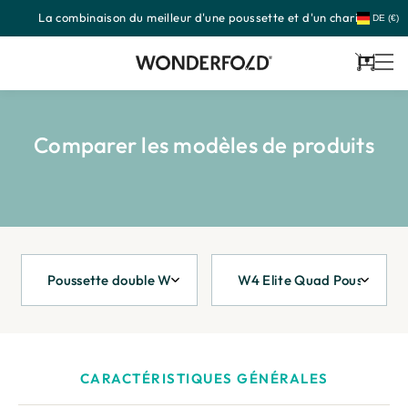
La combinaison du meilleur d'une poussette et d'un chariot
Passer
DE (€)
au
contenu
Panier
Comparer les modèles de produits
CARACTÉRISTIQUES GÉNÉRALES