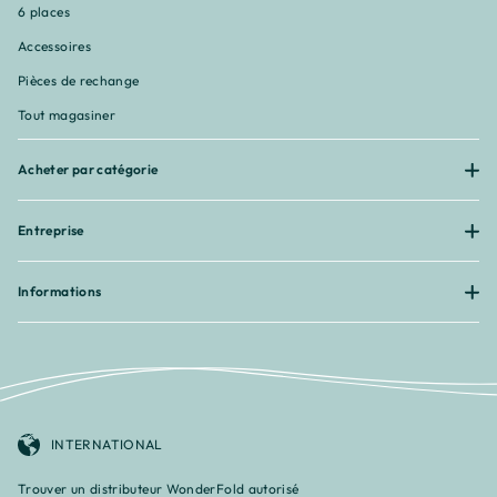
6 places
Accessoires
Pièces de rechange
Tout magasiner
Acheter par catégorie
Entreprise
Informations
INTERNATIONAL
Trouver un distributeur WonderFold autorisé