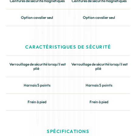
Ceintures de sécurité magnétiques
Ceintures de sécurité magnétiques
Option cavalier seul
Option cavalier seul
CARACTÉRISTIQUES DE SÉCURITÉ
Verrouillage de sécurité lorsqu'il est 
Verrouillage de sécurité lorsqu'il est 
plié
plié
Harnais 5 points
Harnais 5 points
Frein à pied
Frein à pied
SPÉCIFICATIONS