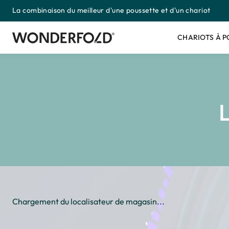
La combinaison du meilleur d'une poussette et d'un chariot
Passer
au
contenu
CHARIOTS À 
Chargement du localisateur de magasin...