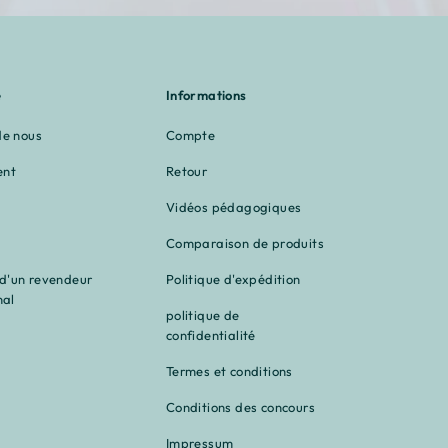
â
e
Informations
de nous
Compte
ent
Retour
Vidéos pédagogiques
Comparaison de produits
'un revendeur
Politique d'expédition
nal
politique de
confidentialité
Termes et conditions
Conditions des concours
Impressum