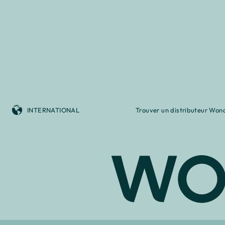
INTERNATIONAL
Trouver un distributeur Won