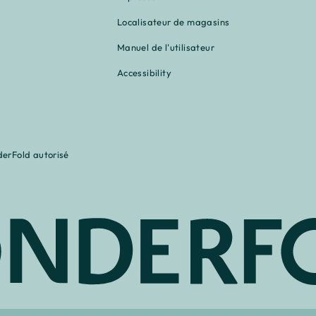
Localisateur de magasins
Manuel de l'utilisateur
Accessibility
derFold autorisé