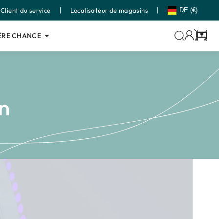
Client du service
Localisateur de magasins
DE (€)
ÈRE CHANCE
Panier
n