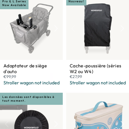
Pro & L Series
Nouveau!
Now Available
Adaptateur de siège
Cache-poussière (séries
d'auto
W2 ou W4)
€99,99
€27,99
Stroller wagon not included
Stroller wagon not included
Les données sont disponibles à
tout moment.