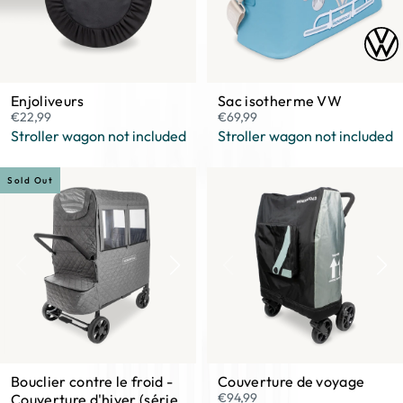
Enjoliveurs
Sac isotherme VW
€22,99
€69,99
Stroller wagon not included
Stroller wagon not included
Sold Out
Bouclier contre le froid -
Couverture de voyage
€94,99
Couverture d'hiver (série