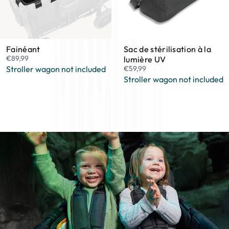
Fainéant
Sac de stérilisation à la
€89,99
lumière UV
Stroller wagon not included
€59,99
Stroller wagon not included