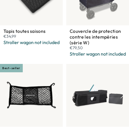
Tapis toutes saisons
Couvercle de protection
€34,99
contre les intempéries
Stroller wagon not included
(série W)
€79,50
Stroller wagon not included
Best-seller