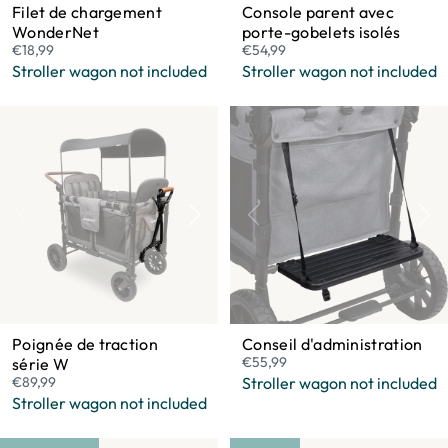
Filet de chargement
Console parent avec
WonderNet
porte-gobelets isolés
€18,99
€54,99
Stroller wagon not included
Stroller wagon not included
Poignée de traction
Conseil d'administration
€55,99
série W
€89,99
Stroller wagon not included
Stroller wagon not included