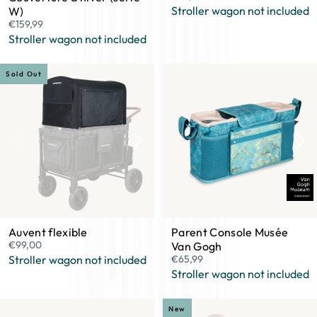
Stroller wagon not included
W)
€159,99
Stroller wagon not included
Sold Out
Auvent flexible
Parent Console Musée
€99,00
Van Gogh
Stroller wagon not included
€65,99
Stroller wagon not included
New