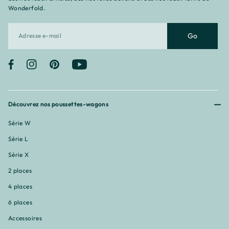
Wonderfold.
Go
Facebook
Instagram
Pinterest
YouTube
Découvrez nos poussettes-wagons
Série W
Série L
Série X
2 places
4 places
6 places
Accessoires