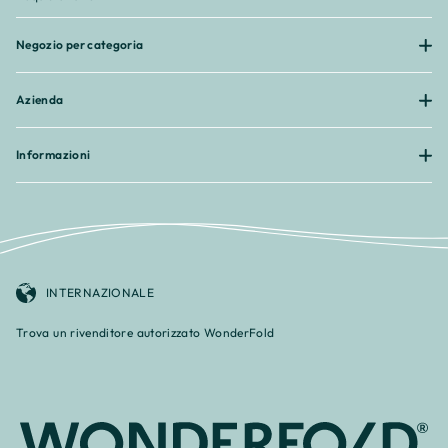
Negozio per categoria
Azienda
Informazioni
INTERNAZIONALE
Trova un rivenditore autorizzato WonderFold