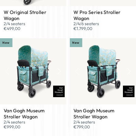
W Original Stroller
W Pro Series Stroller
Wagon
Wagon
2/4 seaters
2/4/6 seaters
€499,00
€1.799,00
New
New
Van Gogh Museum
Van Gogh Museum
Stroller Wagon
Stroller Wagon
2/4 seaters
2/4 seaters
€999,00
€799,00