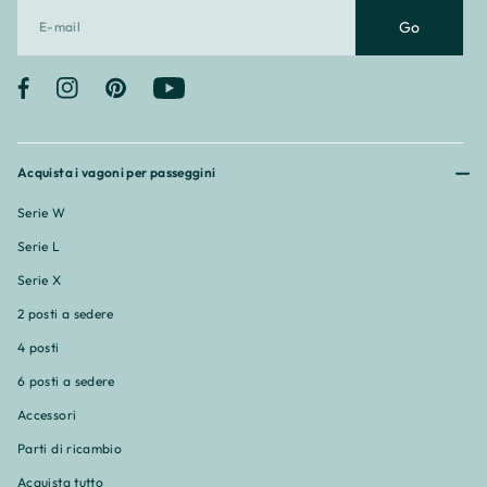
Go
Facebook
Instagram
Pinterest
YouTube
Acquista i vagoni per passeggini
Serie W
Serie L
Serie X
2 posti a sedere
4 posti
6 posti a sedere
Accessori
Parti di ricambio
Acquista tutto