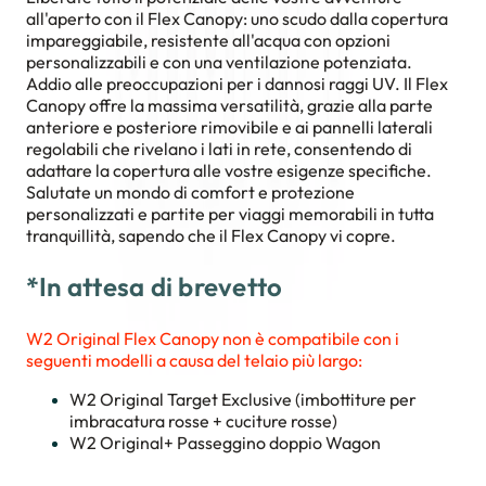
all'aperto con il Flex Canopy: uno scudo dalla copertura
impareggiabile, resistente all'acqua con opzioni
personalizzabili e con una ventilazione potenziata.
Addio alle preoccupazioni per i dannosi raggi UV. Il Flex
Canopy offre la massima versatilità, grazie alla parte
anteriore e posteriore rimovibile e ai pannelli laterali
regolabili che rivelano i lati in rete, consentendo di
adattare la copertura alle vostre esigenze specifiche.
Salutate un mondo di comfort e protezione
personalizzati e partite per viaggi memorabili in tutta
tranquillità, sapendo che il Flex Canopy vi copre.
*In attesa di brevetto
W2 Original Flex Canopy non è compatibile con i
seguenti modelli a causa del telaio più largo:
W2 Original Target Exclusive (imbottiture per
imbracatura rosse + cuciture rosse)
W2 Original+ Passeggino doppio Wagon