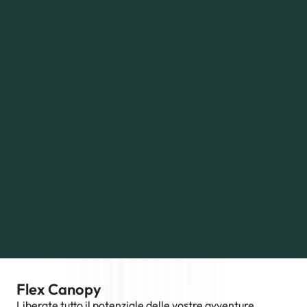
Flex Canopy
Liberate tutto il potenziale delle vostre avventure