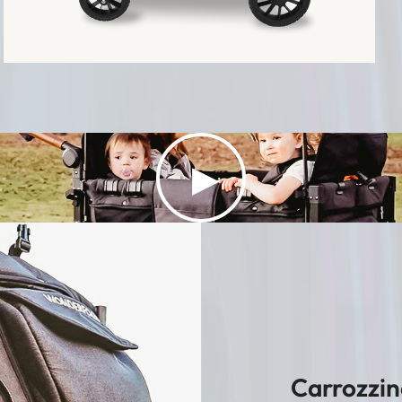
▶
Carrozzin