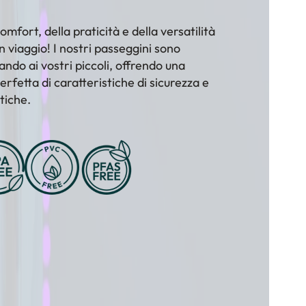
¡
omfort, della praticità e della versatilità
in viaggio! I nostri passeggini sono
ndo ai vostri piccoli, offrendo una
rfetta di caratteristiche di sicurezza e
tiche.