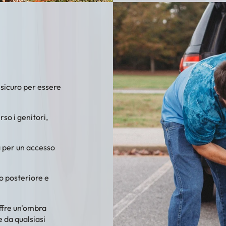
 sicuro per essere
erso i genitori,
a per un accesso
o posteriore e
offre un'ombra
 da qualsiasi