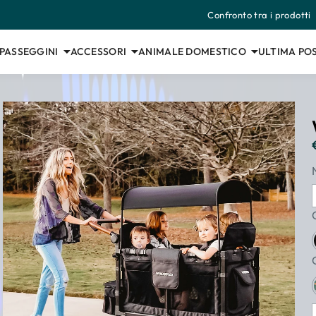
Confronto tra i prodotti
 PASSEGGINI
ACCESSORI
ANIMALE DOMESTICO
ULTIMA POS