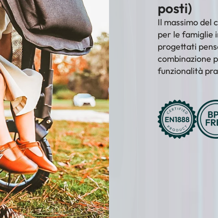
–
posti)
Il massimo del c
per le famiglie 
progettati pensa
combinazione pe
funzionalità pra