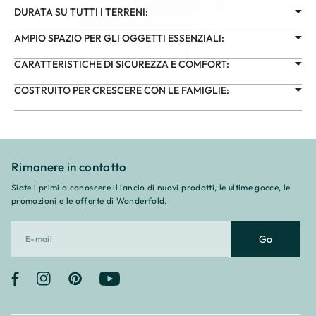
DURATA SU TUTTI I TERRENI:
AMPIO SPAZIO PER GLI OGGETTI ESSENZIALI:
CARATTERISTICHE DI SICUREZZA E COMFORT:
COSTRUITO PER CRESCERE CON LE FAMIGLIE:
Rimanere in contatto
Siate i primi a conoscere il lancio di nuovi prodotti, le ultime gocce, le
promozioni e le offerte di Wonderfold.
Go
Facebook
Instagram
Pinterest
YouTube