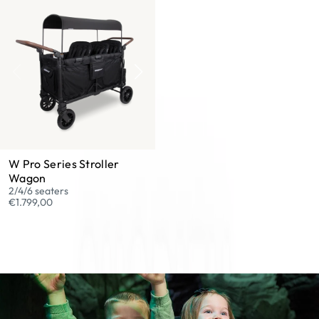
W Pro Series Stroller
Wagon
2/4/6 seaters
€1.799,00