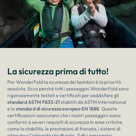
La sicurezza prima di tutto!
Per WonderFold la sicurezza dei bambini è la priorità
assoluta. Ecco perché tutti i passeggini WonderFold sono
rigorosamente testati e certificati per soddisfare gli
standard ASTM F833-21
stabiliti da ASTM International
e lo
standard di sicurezza europeo EN 1888
. Queste
certificazioni assicurano che i nostri passeggini siano
conformi a severi requisiti di sicurezza in aree critiche
come la stabilità, le prestazioni di frenata, i sistemi di
ritenuta e l'integrità strutturale. Tutti i passeggini