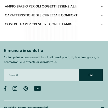
AMPIO SPAZIO PER GLI OGGETTI ESSENZIALI:
CARATTERISTICHE DI SICUREZZA E COMFORT:
COSTRUITO PER CRESCERE CON LE FAMIGLIE:
Rimanere in contatto
Siate i primi a conoscere il lancio di nuovi prodotti, le ultime gocce, le
promozioni e le offerte di Wonderfold.
Go
Facebook
Instagram
Pinterest
YouTube
Acquista i vagoni per passeggini