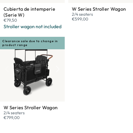
Cubierta de intemperie
W Series Stroller Wagon
2/4 seaters
(Serie W)
€599,00
€79,50
Stroller wagon not included
Clearance sale due to change in
product range
W Series Stroller Wagon
2/4 seaters
€799,00