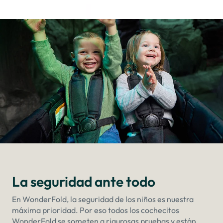
La seguridad ante todo
En WonderFold, la seguridad de los niños es nuestra
máxima prioridad. Por eso todos los cochecitos
WonderFold se someten a rigurosas pruebas y están