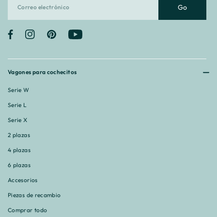
Go
Facebook
Instagram
Pinterest
YouTube
Vagones para cochecitos
Serie W
Serie L
Serie X
2 plazas
4 plazas
6 plazas
Accesorios
Piezas de recambio
Comprar todo