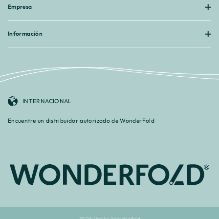
Empresa
Información
INTERNACIONAL
Encuentre un distribuidor autorizado de WonderFold