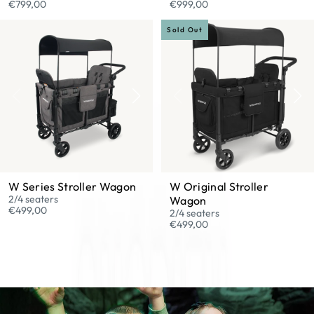
€799,00
€999,00
Sold Out
W Series Stroller Wagon
W Original Stroller
2/4 seaters
Wagon
€499,00
2/4 seaters
€499,00