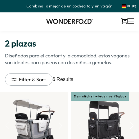
Combina lo mejor de un cochecito y un vagón
Ir
DE (€)
directamente
al
contenido
Carrito
2 plazas
Diseñados para el confort y la comodidad, estos vagones
son ideales para paseos con dos niños o gemelos.
Filter & Sort
6
Results
Demnächst wieder verfügbar