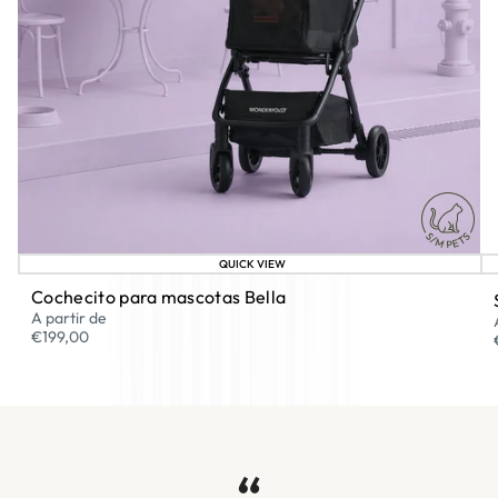
¡
QUICK VIEW
Cochecito para mascotas Bella
A partir de
€199,00
“