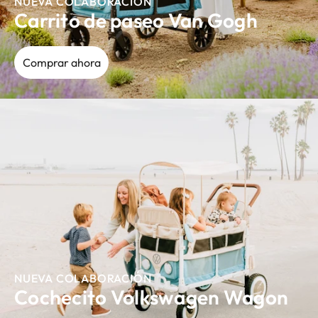
NUEVA COLABORACIÓN
Carrito de paseo Van Gogh
Comprar ahora
NUEVA COLABORACIÓN
Cochecito Volkswagen Wagon