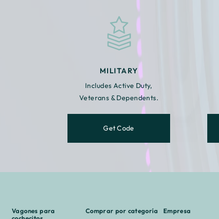
MILITARY
Includes Active Duty,
Veterans & Dependents.
Get Code
Vagones para
Comprar por categoría
Empresa
cochecitos