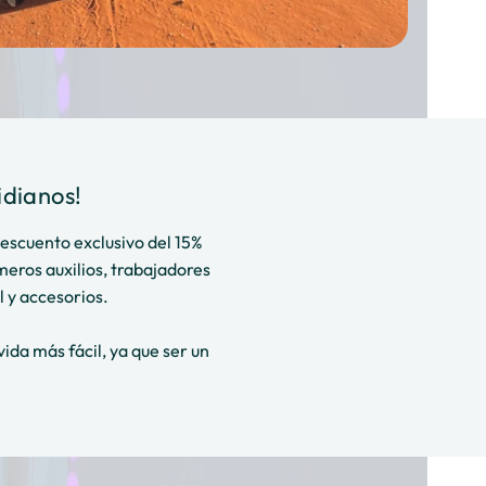
dianos!
escuento exclusivo del 15%
eros auxilios, trabajadores
 y accesorios.
ida más fácil, ya que ser un