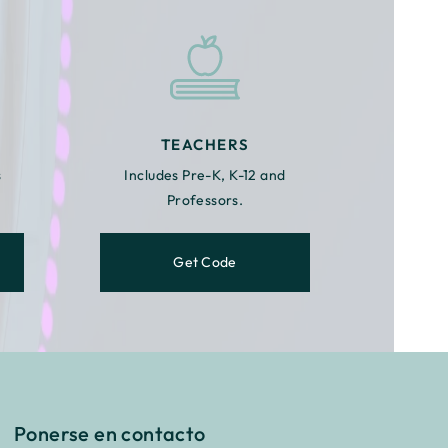
TEACHERS
s
Includes Pre-K, K-12 and
Professors.
Get Code
Ponerse en contacto