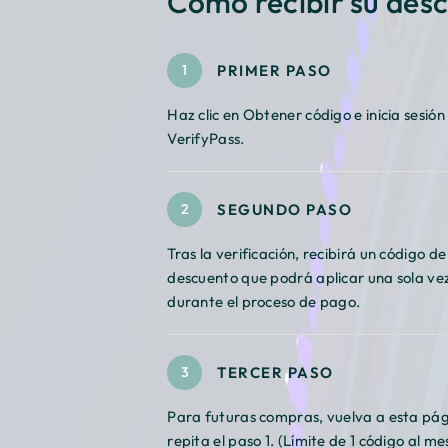
Cómo recibir su des
PRIMER PASO
1
Haz clic en Obtener código e inicia sesión
VerifyPass.
SEGUNDO PASO
2
Tras la verificación, recibirá un código de
descuento que podrá aplicar una sola ve
durante el proceso de pago.
TERCER PASO
3
Para futuras compras, vuelva a esta pág
repita el paso 1. (Límite de 1 código al me