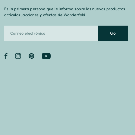
¡
Es la primera persona que le informa sobre los nuevos productos,
artículos, acciones y ofertas de Wonderfold.
Go
Facebook
Instagram
Pinterest
YouTube