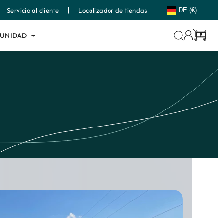
Servicio al cliente
Localizador de tiendas
DE (€)
TUNIDAD
Carrito