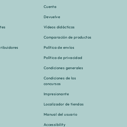
–
Cuenta
Devuelve
tes
Vídeos didácticos
Comparación de productos
tribuidores
Política de envíos
Política de privacidad
Condiciones generales
Condiciones de los
concursos
Impresionante
Localizador de tiendas
Manual del usuario
Accessibility