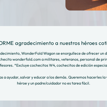
ORME agradecimiento a nuestros héroes coti
decimiento, WonderFold Wagon se enorgullece de ofrecer un d
checito wonderfold.com a militares, veteranos, personal de prim
fesores. *Excluye cochecitos W4, cochecitos de edición especial
as a ayudar, salvar y educar a los demás. Queremos hacerles la v
héroe y un padre/cuidador no es tarea fácil.