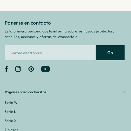
Ponerse en contacto
Es la primera persona que le informa sobre los nuevos productos,
artículos, acciones y ofertas de Wonderfold.
Go
Facebook
Instagram
Pinterest
YouTube
Vagones para cochecitos
Serie W
Serie L
Serie X
2 plazas