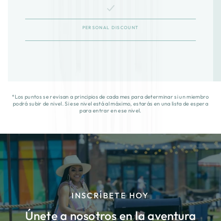
PERSONAL DISCOUNT
*Los puntos se revisan a principios de cada mes para determinar si un miembro
podrá subir de nivel. Si ese nivel está al máximo, estarás en una lista de espera
para entrar en ese nivel.
INSCRÍBETE HOY
Únete a nosotros en la aventura