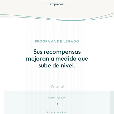
empieces.
PROGRAMA DE LEGADO
Sus recompensas
mejoran a medida que
sube de nivel.
Original
COMMISSION
1%
EARLY ACCESS