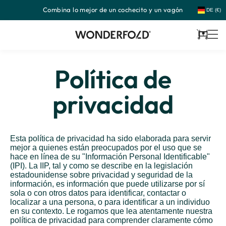
Combina lo mejor de un cochecito y un vagón
Ir
DE (€)
directamente
al
contenido
Carrito
Política de
privacidad
Esta política de privacidad ha sido elaborada para servir
mejor a quienes están preocupados por el uso que se
hace en línea de su "Información Personal Identificable"
(IPI). La IIP, tal y como se describe en la legislación
estadounidense sobre privacidad y seguridad de la
información, es información que puede utilizarse por sí
sola o con otros datos para identificar, contactar o
localizar a una persona, o para identificar a un individuo
en su contexto. Le rogamos que lea atentamente nuestra
política de privacidad para comprender claramente cómo