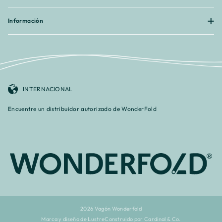
Información
INTERNACIONAL
Encuentre un distribuidor autorizado de WonderFold
2026 Vagón Wonderfold
Marca y diseño de Lustre
Construido por Cardinal & Co.