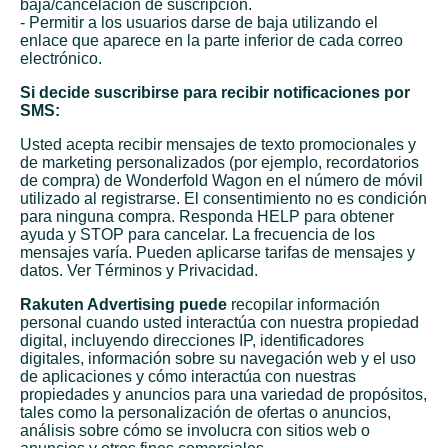
baja/cancelación de suscripción.
- Permitir a los usuarios darse de baja utilizando el
enlace que aparece en la parte inferior de cada correo
electrónico.
Si decide suscribirse para recibir notificaciones por
SMS:
Usted acepta recibir mensajes de texto promocionales y
de marketing personalizados (por ejemplo, recordatorios
de compra) de Wonderfold Wagon en el número de móvil
utilizado al registrarse. El consentimiento no es condición
para ninguna compra. Responda HELP para obtener
ayuda y STOP para cancelar. La frecuencia de los
mensajes varía. Pueden aplicarse tarifas de mensajes y
datos. Ver
Términos
y
Privacidad
.
Rakuten Advertising
puede
recopilar información
personal cuando usted interactúa con nuestra propiedad
digital, incluyendo direcciones IP, identificadores
digitales, información sobre su navegación web y el uso
de aplicaciones y cómo interactúa con nuestras
propiedades y anuncios para una variedad de propósitos,
tales como la personalización de ofertas o anuncios,
análisis sobre cómo se involucra con sitios web o