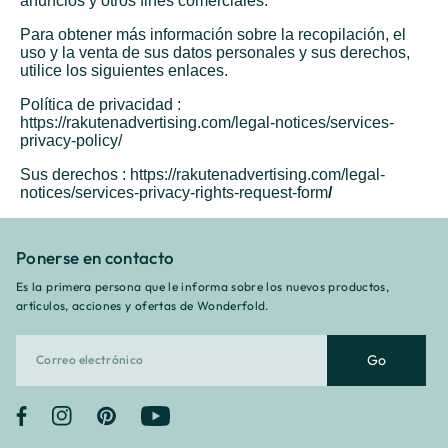
anuncios y otros fines comerciales.
Para obtener más información sobre la recopilación, el
uso y la venta de sus datos personales y sus derechos,
utilice los siguientes enlaces.
Política de privacidad :
https://rakutenadvertising.com/legal-notices/services-
privacy-policy/
Sus derechos :
https://rakutenadvertising.com/legal-
notices/services-privacy-rights-request-form
/
Ponerse en contacto
Es la primera persona que le informa sobre los nuevos productos,
artículos, acciones y ofertas de Wonderfold.
Go
Facebook
Instagram
Pinterest
YouTube