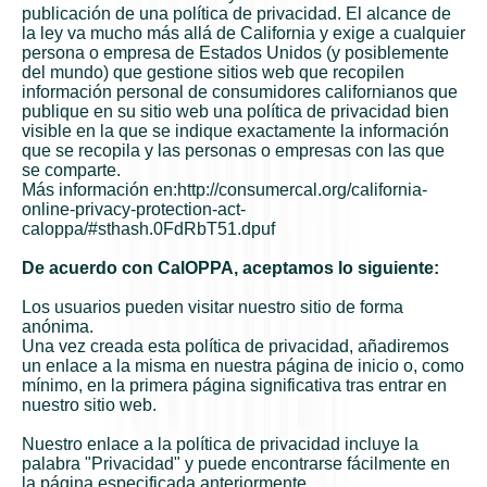
¡
publicación de una política de privacidad. El alcance de
la ley va mucho más allá de California y exige a cualquier
persona o empresa de Estados Unidos (y posiblemente
del mundo) que gestione sitios web que recopilen
información personal de consumidores californianos que
publique en su sitio web una política de privacidad bien
visible en la que se indique exactamente la información
que se recopila y las personas o empresas con las que
se comparte.
Más información en:
http://consumercal.org/california-
online-privacy-protection-act-
caloppa/#sthash.0FdRbT51.dpuf
De acuerdo con CalOPPA, aceptamos lo siguiente:
Los usuarios pueden visitar nuestro sitio de forma
anónima.
Una vez creada esta política de privacidad, añadiremos
un enlace a la misma en nuestra página de inicio o, como
mínimo, en la primera página significativa tras entrar en
nuestro sitio web.
Nuestro enlace a la política de privacidad incluye la
palabra "Privacidad" y puede encontrarse fácilmente en
la página especificada anteriormente.