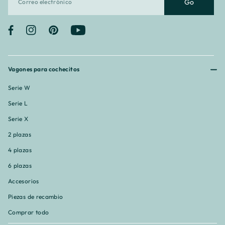
Go
Facebook
Instagram
Pinterest
YouTube
Vagones para cochecitos
Serie W
Serie L
Serie X
2 plazas
4 plazas
6 plazas
Accesorios
Piezas de recambio
Comprar todo