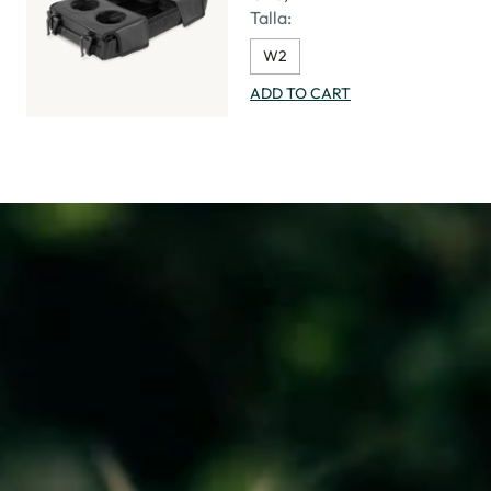
Talla:
W2
ADD TO CART