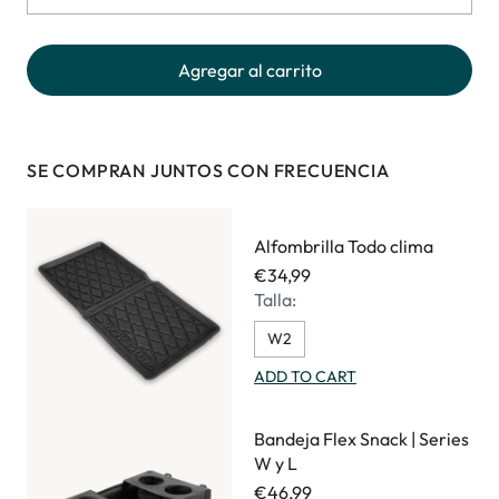
Agregar al carrito
SE COMPRAN JUNTOS CON FRECUENCIA
Alfombrilla Todo clima
€34,99
Talla:
W2
ADD TO CART
Bandeja Flex Snack | Series
W y L
€46,99