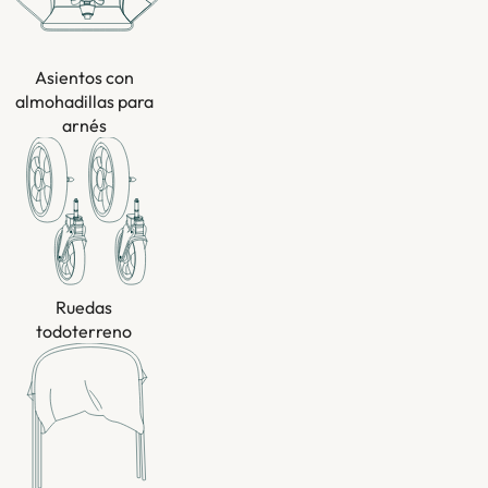
Asientos con
almohadillas para
arnés
Ruedas
todoterreno