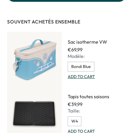
SOUVENT ACHETÉS ENSEMBLE
Sac isotherme VW
€69,99
Modèle:
Bondi Blue
ADD TO CART
Tapis toutes saisons
€39,99
Taille:
W4
ADD TO CART