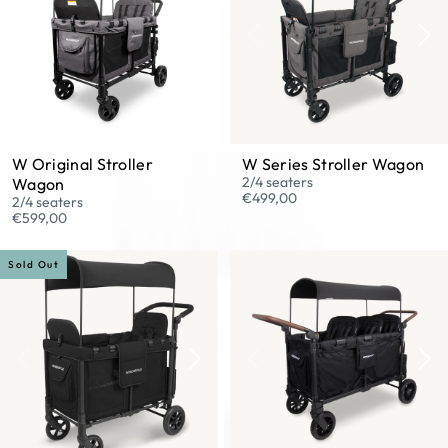
W Original Stroller
W Series Stroller Wagon
2/4 seaters
Wagon
€499,00
2/4 seaters
€599,00
Sold Out