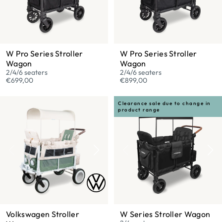
W Pro Series Stroller
W Pro Series Stroller
Wagon
Wagon
2/4/6 seaters
2/4/6 seaters
€699,00
€899,00
Clearance sale due to change in
product range
Volkswagen Stroller
W Series Stroller Wagon