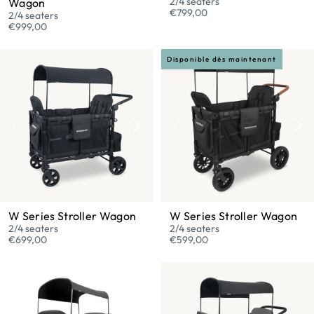
2/4 seaters
Wagon
€799,00
2/4 seaters
€999,00
Disponible dès maintenant
W Series Stroller Wagon
W Series Stroller Wagon
2/4 seaters
2/4 seaters
€699,00
€599,00