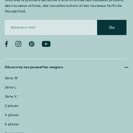
des nouveaux articles, des nouvelles actions et des nouveaux tarifs de
Wonderfold.
Go
Facebook
Instagram
Pinterest
YouTube
Découvrez nos poussettes-wagons
Série W
Série L
Série X
2 places
4 places
6 places