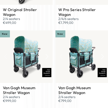
W Original Stroller
W Pro Series Stroller
Wagon
Wagon
2/4 seaters
2/4/6 seaters
€499,00
€1.799,00
New
New
Van Gogh Museum
Van Gogh Museum
Stroller Wagon
Stroller Wagon
2/4 seaters
2/4 seaters
€999,00
€799,00