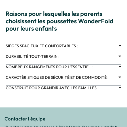
Raisons pour lesquelles les parents
choisissent les poussettes WonderFold
pour leurs enfants
SIÈGES SPACIEUX ET CONFORTABLES :
DURABILITÉ TOUT-TERRAIN :
NOMBREUX RANGEMENTS POUR L'ESSENTIEL :
CARACTÉRISTIQUES DE SÉCURITÉ ET DE COMMODITÉ :
CONSTRUIT POUR GRANDIR AVEC LES FAMILLES :
Contacter l'équipe
Vous êtes la première personne à être informée des nouveaux produits,