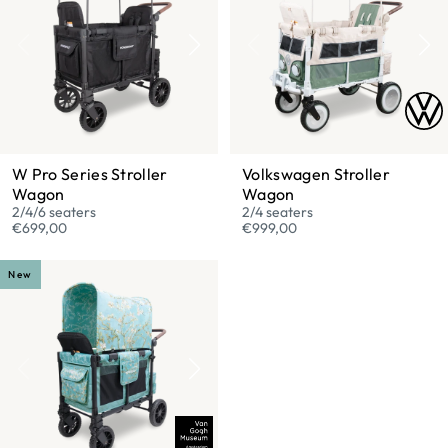
W Pro Series Stroller
Volkswagen Stroller
Wagon
Wagon
2/4/6 seaters
2/4 seaters
€699,00
€999,00
New