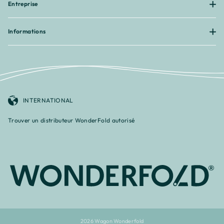
Entreprise
Informations
INTERNATIONAL
Trouver un distributeur WonderFold autorisé
2026 Wagon Wonderfold