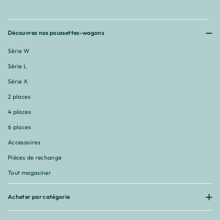
Découvrez nos poussettes-wagons
Série W
Série L
Série X
2 places
4 places
6 places
Accessoires
Pièces de rechange
Tout magasiner
Acheter par catégorie