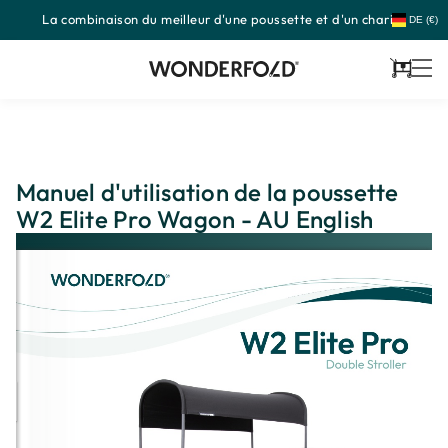
La combinaison du meilleur d'une poussette et d'un chariot
Passer
DE (€)
au
contenu
Panier
Manuel d'utilisation de la poussette
W2 Elite Pro Wagon - AU English