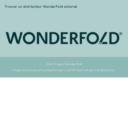
Trouver un distributeur WonderFold autorisé
2026 Wagon Wonderfold
Image de marque et conception par Lustre
Construit par Cardinal & Co.