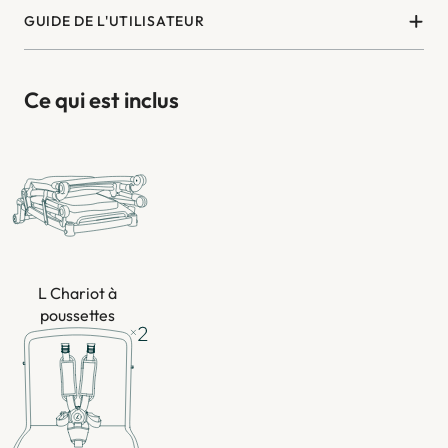
GUIDE DE L'UTILISATEUR
Ce qui est inclus
L Chariot à
poussettes