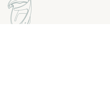
Porte-gobelet
Ensemble
d'auvents UPF 50