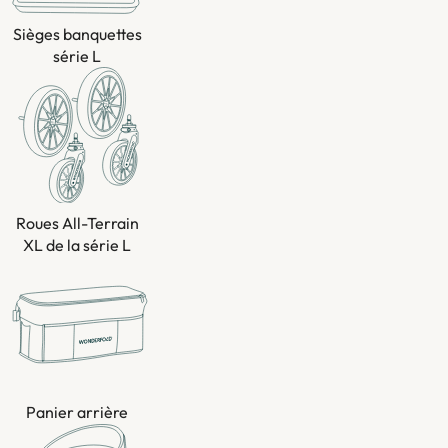
Sièges banquettes
série L
Roues All-Terrain
XL de la série L
Panier arrière