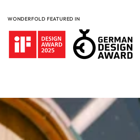
WONDERFOLD FEATURED IN