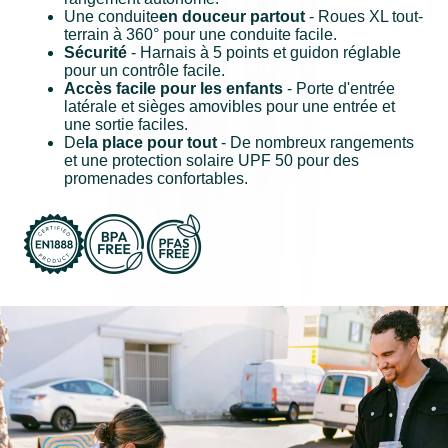
Une conduite
en douceur partout
- Roues XL tout-
terrain à 360° pour une conduite facile.
Sécurité
- Harnais à 5 points et guidon réglable
pour un contrôle facile.
Accès facile pour les enfants
- Porte d'entrée
latérale et sièges amovibles pour une entrée et
une sortie faciles.
De
la place pour tout
- De nombreux rangements
et une protection solaire UPF 50 pour des
promenades confortables.