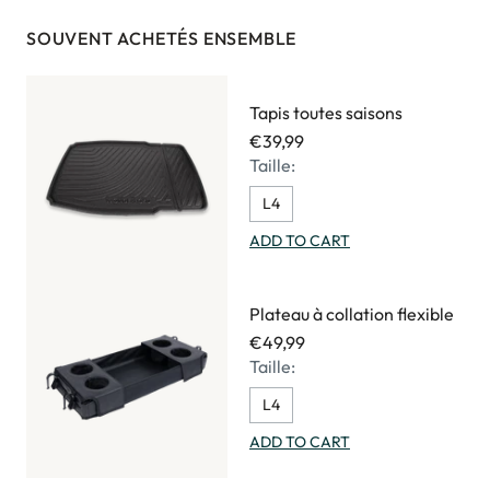
SOUVENT ACHETÉS ENSEMBLE
Tapis toutes saisons
€39,99
Taille:
L4
ADD TO CART
Plateau à collation flexible
€49,99
Taille:
L4
ADD TO CART