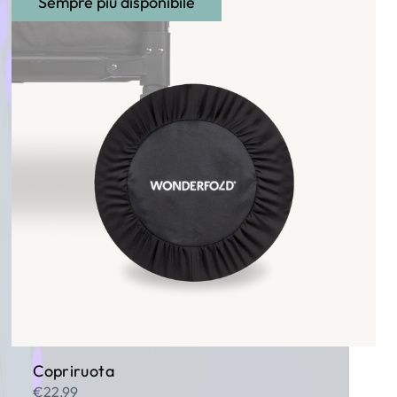
Sempre più disponibile
Copriruota
€22,99