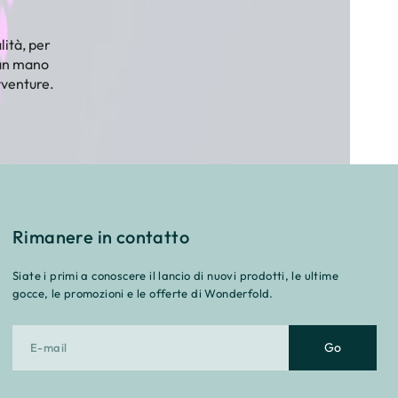
lità, per
man mano
vventure.
Rimanere in contatto
Siate i primi a conoscere il lancio di nuovi prodotti, le ultime
gocce, le promozioni e le offerte di Wonderfold.
Go