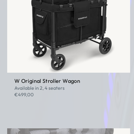
W Original Stroller Wagon
Available in 2, 4 seaters
€499,00