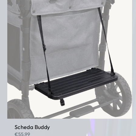
Scheda Buddy
€55,99