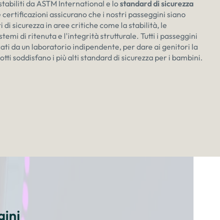
stabiliti da ASTM International e lo
standard di sicurezza
 certificazioni assicurano che i nostri passeggini siano
 di sicurezza in aree critiche come la stabilità, le
stemi di ritenuta e l'integrità strutturale. Tutti i passeggini
ti da un laboratorio indipendente, per dare ai genitori la
otti soddisfano i più alti standard di sicurezza per i bambini.
gini