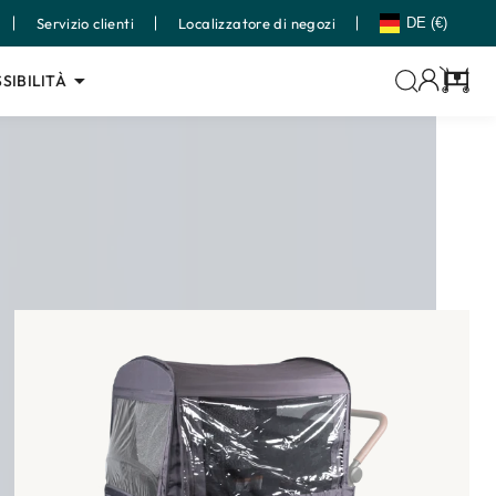
Servizio clienti
Localizzatore di negozi
DE (€)
SIBILITÀ
Carrell