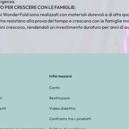
sigenza.
O PER CRESCERE CON LE FAMIGLIE:
i WonderFold sono realizzati con materiali durevoli e di alta qua
che resistano alla prova del tempo e crescano con le famiglie 
ini crescono, rendendoli un investimento duraturo per anni di a
Informazioni
Conto
ti
Restituzioni
enti
Video didattici
Confronto tra i prodotti