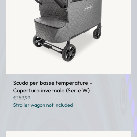
â
Scudo per basse temperature -
Copertura invernale (Serie W)
€159,99
Stroller wagon not included