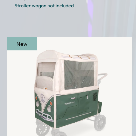
Stroller wagon not included
New