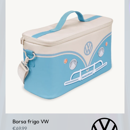
Borsa frigo VW
€69,99