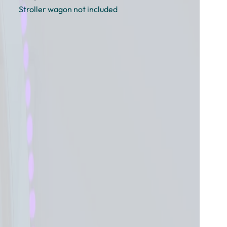
Stroller wagon not included