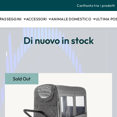
Confronto tra i prodotti
 PASSEGGINI
ACCESSORI
ANIMALE DOMESTICO
ULTIMA POS
Di nuovo in stock
Sold Out