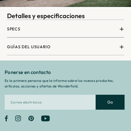
¡
Detalles y especificaciones
SPECS
GUÍAS DEL USUARIO
Ponerse en contacto
Es la primera persona que le informa sobre los nuevos productos,
artículos, acciones y ofertas de Wonderfold.
Go
Facebook
Instagram
Pinterest
YouTube