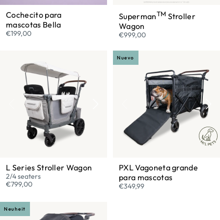
Cochecito para
TM
Superman
Stroller
mascotas Bella
Wagon
€199,00
€999,00
Nuevo
L Series Stroller Wagon
PXL Vagoneta grande
2/4 seaters
para mascotas
€799,00
€349,99
Neuheit