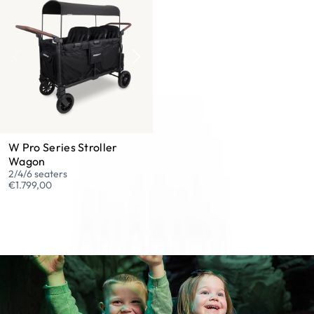
W Pro Series Stroller
Wagon
2/4/6 seaters
€1.799,00