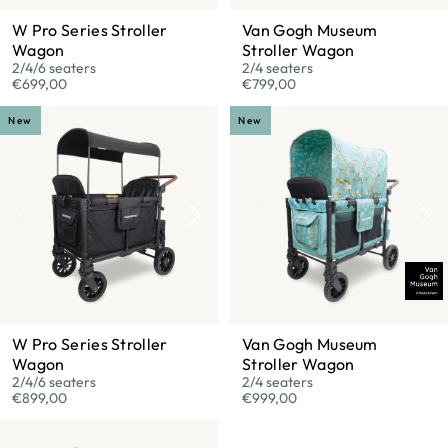
W Pro Series Stroller
Van Gogh Museum
Wagon
Stroller Wagon
2/4/6 seaters
2/4 seaters
€699,00
€799,00
New
New
W Pro Series Stroller
Van Gogh Museum
Wagon
Stroller Wagon
2/4/6 seaters
2/4 seaters
€899,00
€999,00