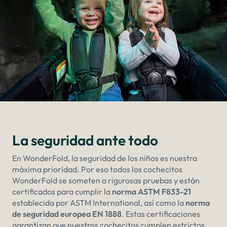
La seguridad ante todo
En WonderFold, la seguridad de los niños es nuestra
máxima prioridad. Por eso todos los cochecitos
WonderFold se someten a rigurosas pruebas y están
certificados para cumplir la
norma ASTM F833-21
establecida por ASTM International, así como la
norma
de seguridad europea EN 1888
. Estas certificaciones
garantizan que nuestros cochecitos cumplen estrictos